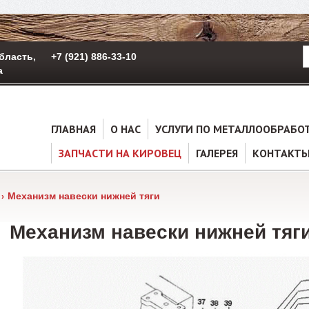
бласть,
+7 (921) 886-33-10
а
ГЛАВНАЯ
О НАС
УСЛУГИ ПО МЕТАЛЛООБРАБО
ЗАПЧАСТИ НА КИРОВЕЦ
ГАЛЕРЕЯ
КОНТАКТ
Механизм навески нижней тяги
Механизм навески нижней тяг