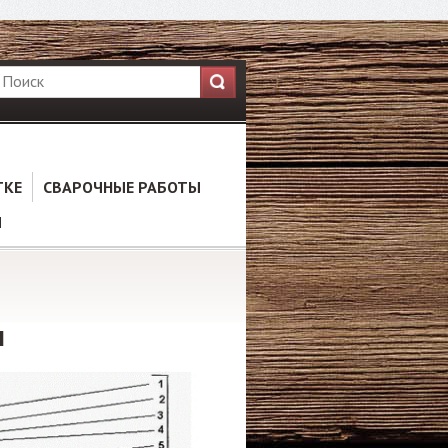
ТКЕ
СВАРОЧНЫЕ РАБОТЫ
Ы
и