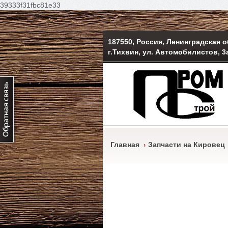
39333f31fbc81e33
187550, Россия, Ленинградская о
г.Тихвин, ул. Автомобилистов, 3
Главная
Запчасти на Кировец