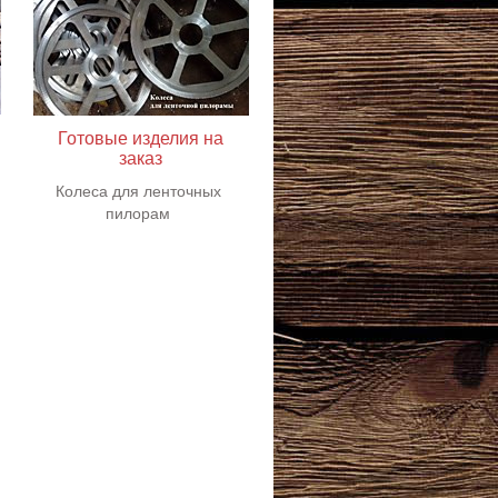
Готовые изделия на
заказ
Колеса для ленточных
пилорам