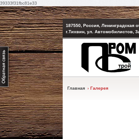
39333f31fbc81e33
187550, Россия, Ленинградская о
г.Тихвин, ул. Автомобилистов, 3
Главная
Галерея